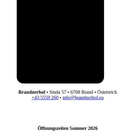
Brandnerhof
• Studa 57 • 6708 Brand • Österreich
+43 5559 260
•
info@brandnerhof.eu
Öffnungszeiten Sommer 2026