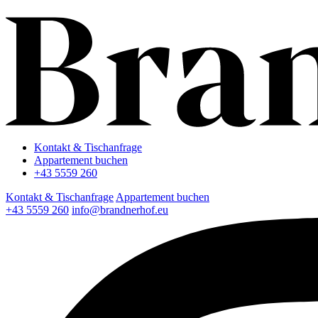
Kontakt & Tischanfrage
Appartement buchen
+43 5559 260
Kontakt & Tischanfrage
Appartement buchen
+43 5559 260
info@brandnerhof.eu